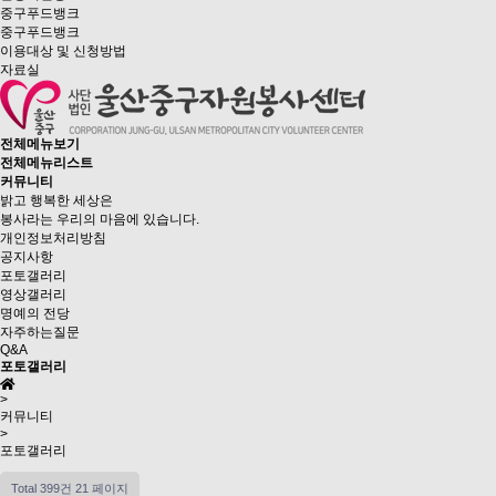
중구푸드뱅크
중구푸드뱅크
이용대상 및 신청방법
자료실
전체메뉴보기
전체메뉴리스트
커뮤니티
밝고 행복한 세상은
봉사라는 우리의 마음에 있습니다.
개인정보처리방침
공지사항
포토갤러리
영상갤러리
명예의 전당
자주하는질문
Q&A
포토갤러리
>
커뮤니티
>
포토갤러리
Total 399건
21 페이지