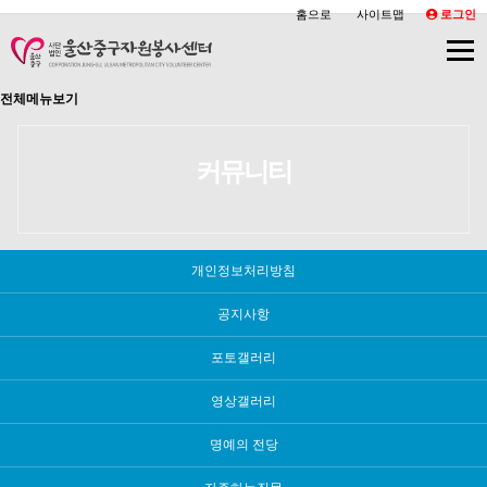
홈으로
사이트맵
로그인
전체메뉴보기
커뮤니티
개인정보처리방침
공지사항
포토갤러리
영상갤러리
명예의 전당