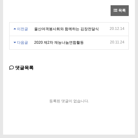
목록
20.12.14
이전글
울산여객봉사회와 함께하는 김장전달식
20.11.24
다음글
2020 제2차 재능나눔연합활동
댓글목록
등록된 댓글이 없습니다.