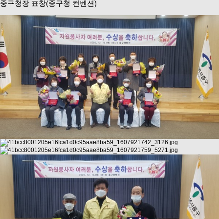
​중구청장 표창(중구청 컨벤션)