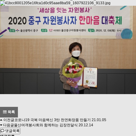
목록
이전글
코로나19 극복 마음백신 3탄 천연화장품 만들기
21.01.05
다음글
울산여객봉사회와 함께하는 김장전달식
20.12.14
댓글목록