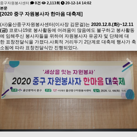
중구자원봉사센터
0건
2,113회
20-12-14 14:02
본문
[2020 중구 자원봉사자 한마음 대축제]
(사)울산중구자원봉사센터(이사장 김문걸)는
2020.12.8.(화)~12.11
(금)
코로나19로 봉사활동에 어려움이 많음에도 불구하고 봉사활동
에 임해주신 봉사자들을 위하여 자원봉사자 유공자 및 단체에 대
한 표창전달식을 가졌다.사회적 거리두기 2단계로 대축제 행사가 축
소됨에 따라 표창전달식만 진행되었다.