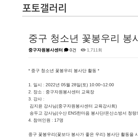
포토갤러리
중구 청소년 꽃봉우리 봉
중구자원봉사센터
0건
1,711회
* 중구 청소년 꽃봉우리 봉사단 활동 *
1. 일시 : 2022년 05월 28일(토) 10:00~12:00
2. 장소 : 중구자원봉사센터 교육장
3. 강사 :
김지윤 강사님(중구자원봉사센터 교육강사회)
송두고 강사님(수산 ENS한마음 봉사단/온산소방서 청량
4. 참여인원 : 17명
중구 꽃봉우리(꽃보다 봉사가 좋은 우리) 봉사단 활동을