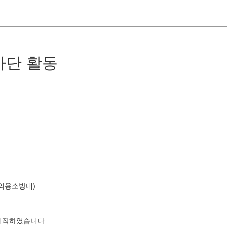
사단 활동
의용소방대)
 시작하였습니다.