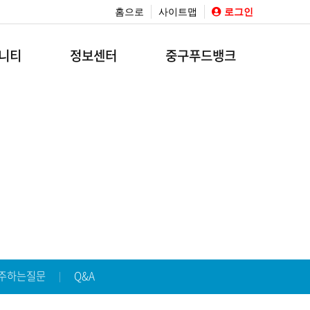
홈으로
사이트맵
로그인
니티
정보센터
중구푸드뱅크
주하는질문
Q&A