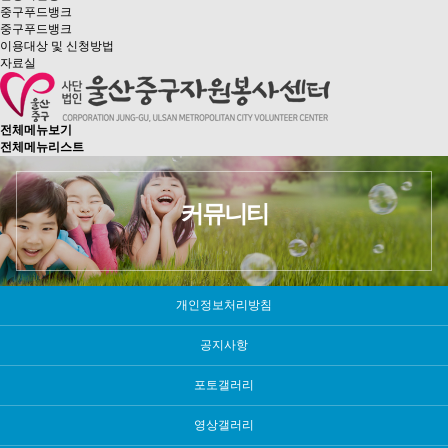
중구푸드뱅크
중구푸드뱅크
이용대상 및 신청방법
자료실
전체메뉴보기
전체메뉴리스트
커뮤니티
개인정보처리방침
공지사항
포토갤러리
영상갤러리