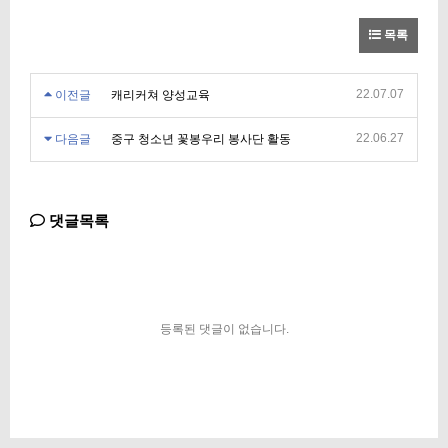
목록
22.07.07
이전글
캐리커쳐 양성교육
22.06.27
다음글
중구 청소년 꽃봉우리 봉사단 활동
댓글목록
등록된 댓글이 없습니다.