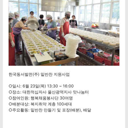
한국동서발전(주) 밑반찬 지원사업
○일시: 6월 23일(목) 13:30 ~ 16:00
○장소: 대한적십자사 울산광역지사 맛나눔터
○참여인원: 행복채움봉사단 30여명
○배분대상: 복지취약 계층 100세대
○주요활동: 밑반찬 만들기 및 포장(배분), 배달