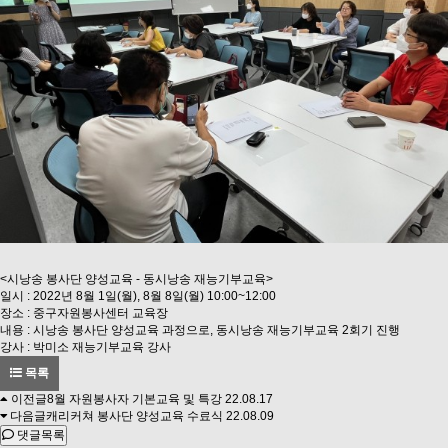
<시낭송 봉사단 양성교육 - 동시낭송 재능기부교육>
일시 : 2022년 8월 1일(월), 8월 8일(월) 10:00~12:00
장소 : 중구자원봉사센터 교육장
내용 : 시낭송 봉사단 양성교육 과정으로, 동시낭송 재능기부교육 2회기 진행
강사 : 박미소 재능기부교육 강사
목록
이전글
8월 자원봉사자 기본교육 및 특강
22.08.17
다음글
캐리커쳐 봉사단 양성교육 수료식
22.08.09
댓글목록