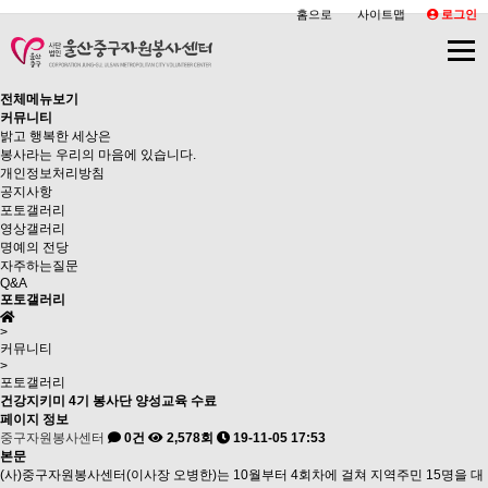
홈으로
사이트맵
로그인
전체메뉴보기
커뮤니티
밝고 행복한 세상은
봉사라는 우리의 마음에 있습니다.
개인정보처리방침
공지사항
포토갤러리
영상갤러리
명예의 전당
자주하는질문
Q&A
포토갤러리
>
커뮤니티
>
포토갤러리
건강지키미 4기 봉사단 양성교육 수료
페이지 정보
중구자원봉사센터
0건
2,578회
19-11-05 17:53
본문
(사)중구자원봉사센터(이사장 오병한)는 10월부터 4회차에 걸쳐 지역주민 15명을 대