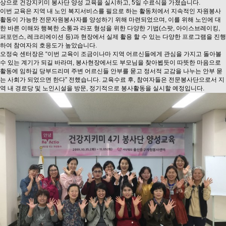
상으로 건강지키미 봉사단 양성 교육을 실시하고, 5일 수료식을 가졌습니다.
이번 교육은 지역 내 노인 복지서비스를 필요로 하는 활동처에서 지속적인 자원봉사
활동이 가능한 전문자원봉사자를 양성하기 위해 마련되었으며, 이를 위해 노인에 대
한 바른 이해와 행복한 소통과 라포 형성을 위한 다양한 기법(스팟, 아이스브레이킹,
퍼포먼스, 레크리에이션 등)과 현장에서 실제 활용 할 수 있는 다양한 프로그램을 진행
하여 참여자의 호응도가 높았습니다.
오정숙 센터장은 “이번 교육이 조금이나마 지역 어르신들에게 관심을 가지고 돌아볼
수 있는 계기가 되길 바라며, 봉사현장에서도 부모님을 찾아뵙듯이 따뜻한 마음으로
활동에 임하길 당부드리며 주변 어르신들 안부를 묻고 정서적 교감을 나누는 안부 묻
는 사회가 되었으면 한다” 전했습니다. 교육수료 후, 참여자들은 전문봉사단으로서 지
역 내 경로당 및 노인시설을 방문, 정기적으로 봉사활동을 실시할 예정입니다.