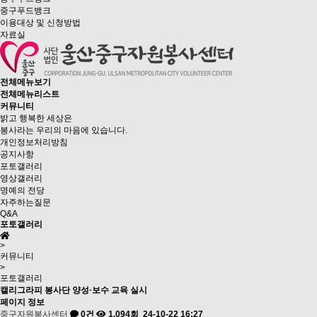
중구푸드뱅크
이용대상 및 신청방법
자료실
전체메뉴보기
전체메뉴리스트
커뮤니티
밝고 행복한 세상은
봉사라는 우리의 마음에 있습니다.
개인정보처리방침
공지사항
포토갤러리
영상갤러리
명예의 전당
자주하는질문
Q&A
포토갤러리
>
커뮤니티
>
포토갤러리
캘리그라피 봉사단 양성·보수 교육 실시
페이지 정보
중구자원봉사센터
0건
1,094회
24-10-22 16:27