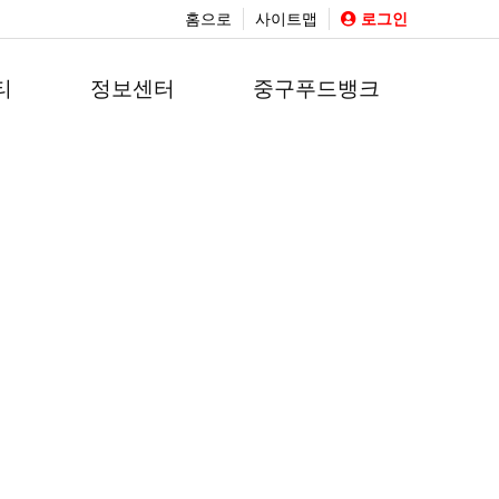
홈으로
사이트맵
로그인
티
정보센터
중구푸드뱅크