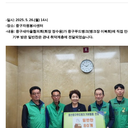
-일시: 2025. 5. 26.(월) 14시
-장소: 중구자원봉사센터
-내용: 중구새마을협의회(회장 정수용)가 중구푸드뱅크(뱅크장 이복희)에 직접 만
기부 받은 밑반찬은 관내 취약계층에 전달되었습니다.