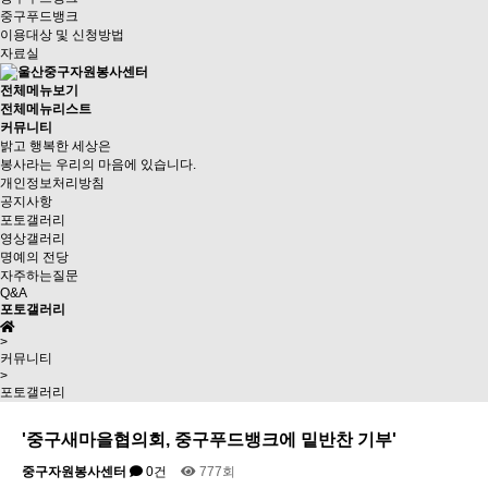
중구푸드뱅크
이용대상 및 신청방법
자료실
전체메뉴보기
전체메뉴리스트
커뮤니티
밝고 행복한 세상은
봉사라는 우리의 마음에 있습니다.
개인정보처리방침
공지사항
포토갤러리
영상갤러리
명예의 전당
자주하는질문
Q&A
포토갤러리
>
커뮤니티
>
포토갤러리
'중구새마을협의회, 중구푸드뱅크에 밑반찬 기부'
중구자원봉사센터
0건
777회