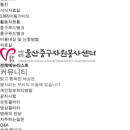
웹진
서식자료실
1365이용가이드
활동처현황
중구푸드뱅크
중구푸드뱅크
이용대상 및 신청방법
자료실
전체메뉴리스트
커뮤니티
밝고 행복한 세상은
봉사라는 우리의 마음에 있습니다.
개인정보처리방침
공지사항
포토갤러리
영상갤러리
명예의 전당
자주하는질문
Q&A