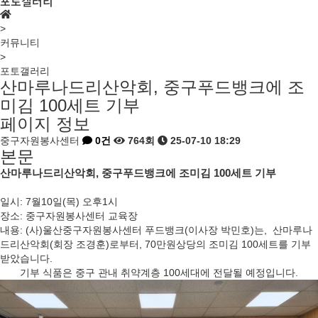
포토갤러리
>
커뮤니티
>
포토갤러리
산마루나드리산악회, 중구푸드뱅크에 조
미김 100세트 기부
페이지 정보
중구자원봉사센터
0건
764회
25-07-10 18:29
본문
산마루나드리산악회, 중구푸드뱅크에 조미김 100세트 기부
일시: 7월10일(목) 오후1시
장소: 중구자원봉사센터 교육장
내용: (사)울산중구자원봉사센터 푸드뱅크(이사장 박민호)는, 산마루나
드리산악회(회장 조경훈)로부터, 70만원상당의 조미김 100세트를 기부
받았습니다.
기부 식품은 중구 관내 취약계층 100세대에 전달될 예정입니다.