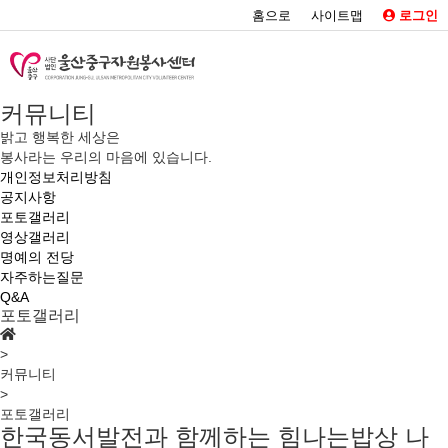
홈으로
사이트맵
로그인
커뮤니티
밝고 행복한 세상은
봉사라는 우리의 마음에 있습니다.
개인정보처리방침
공지사항
포토갤러리
영상갤러리
명예의 전당
자주하는질문
Q&A
포토갤러리
>
커뮤니티
>
포토갤러리
한국동서발전과 함께하는 힘나는밥상 나