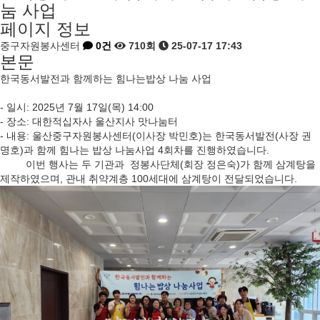
눔 사업
페이지 정보
중구자원봉사센터
0건
710회
25-07-17 17:43
본문
한국동서발전과 함께하는 힘나는밥상 나눔 사업
- 일시: 2025년 7월 17일(목) 14:00
- 장소: 대한적십자사 울산지사 맛나눔터
- 내용: 울산중구자원봉사센터(이사장 박민호)는 한국동서발전(사장 권
명호)과 함께 힘나는 밥상 나눔사업 4회차를 진행하였습니다.
이번 행사는 두 기관과 정봉사단체(회장 정은숙)가 함께 삼계탕을
제작하였으며, 관내 취약계층 100세대에 삼계탕이 전달되었습니다.