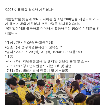
*2025 여름방학 청소년 자원봉사*
여름방학을 뜻깊게 보내고자하는 청소년 20여명을 대상으로 2025
년 청소년 방학 자원봉사 프로그램을 실시하였습니다.
바쁜 일정에도 불구하고 참석해서 활동해주신 청소년 여러분들 감
사합니다.
#대상 : 관내 청소년(중·고등학생)
#장소 : (사)중구자원봉사센터 교육장 외
#일시 : 2025. 7. 29.(화)~31.(목) 10:00~12:00(총3회)
#내용
-7.29.(화) : 자원순환교육 및 캠패인(장난감 분해 및 소독)
-7.30.(수) : 청소년자원봉사 기본교육 및 실습
-7.31.(목) : 벌레기피제 만들기 및 기부활동