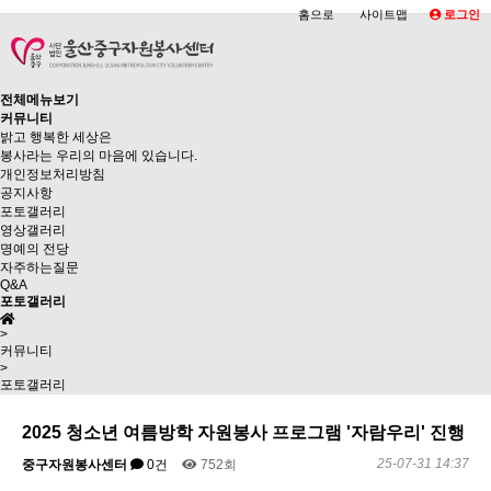
홈으로
사이트맵
로그인
전체메뉴보기
커뮤니티
밝고 행복한 세상은
봉사라는 우리의 마음에 있습니다.
개인정보처리방침
공지사항
포토갤러리
영상갤러리
명예의 전당
자주하는질문
Q&A
포토갤러리
>
커뮤니티
>
포토갤러리
2025 청소년 여름방학 자원봉사 프로그램 '자람우리' 진행
25-07-31 14:37
중구자원봉사센터
0건
752회