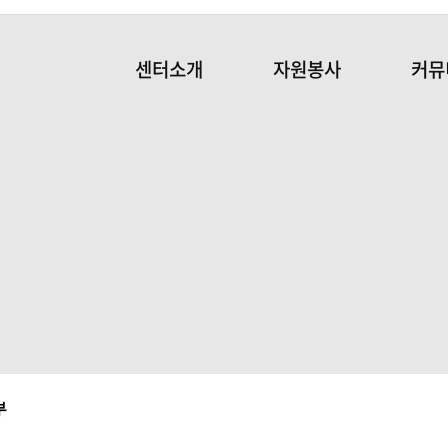
센터소개
자원봉사
커뮤
부