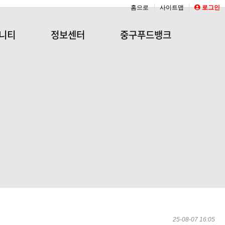
홈으로
사이트맵
로그인
니티
정보센터
중구푸드뱅크
25-08-07 16:05