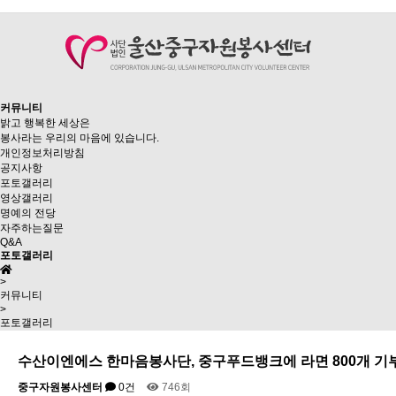
커뮤니티
밝고 행복한 세상은
봉사라는 우리의 마음에 있습니다.
개인정보처리방침
공지사항
포토갤러리
영상갤러리
명예의 전당
자주하는질문
Q&A
포토갤러리
>
커뮤니티
>
포토갤러리
수산이엔에스 한마음봉사단, 중구푸드뱅크에 라면 800개 기
중구자원봉사센터
0건
746회