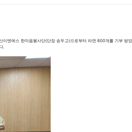
산이엔에스 한마음봉사단(단장 송두고)으로부터 라면 800개를 기부 받
다.