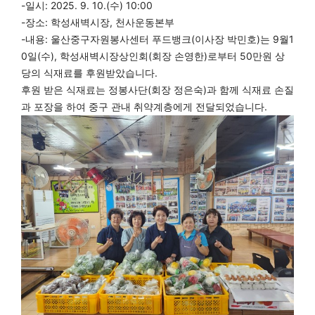
-일시: 2025. 9. 10.(수) 10:00
-장소: 학성새벽시장, 천사운동본부
-내용: 울산중구자원봉사센터 푸드뱅크(이사장 박민호)는 9월1
0일(수), 학성새벽시장상인회(회장 손영한)로부터 50만원 상
당의 식재료를 후원받았습니다.
후원 받은 식재료는 정봉사단(회장 정은숙)과 함께 식재료 손질
과 포장을 하여 중구 관내 취약계층에게 전달되었습니다.