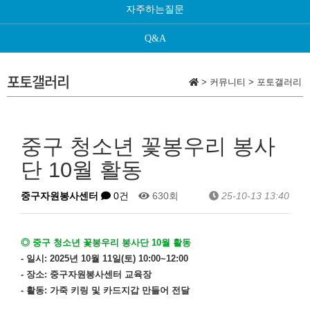
자주하는질문
Q&A
포토갤러리
>
커뮤니티
>
포토갤러리
중구 청소년 꽃봉우리 봉사
단 10월 활동
중구자원봉사센터
0건
630회
25-10-13 13:40
◎
중
구 청소년 꽃봉우리 봉사단 10월 활동
- 일시: 2025년 10월 11일(토) 10:00~12:00
- 장소: 중구자원봉사센터 교육장
- 활동: 가죽 키링 및 카드지갑 만들어 전달