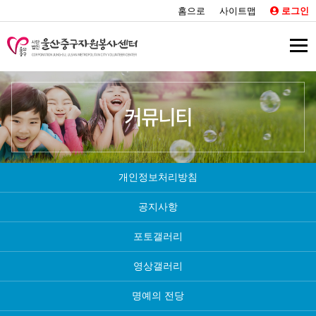
홈으로
사이트맵
로그인
커뮤니티
개인정보처리방침
공지사항
포토갤러리
영상갤러리
명예의 전당