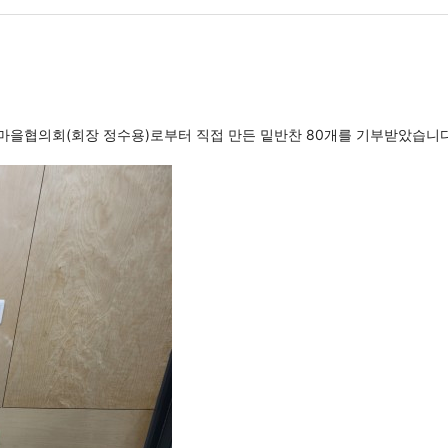
마을협의회(회장 정수용)로부터 직접 만든 밑반찬 80개를 기부받았습니다