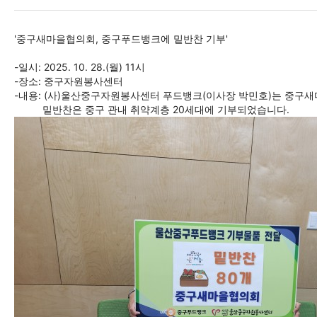
'중구새마을협의회, 중구푸드뱅크에 밑반찬 기부'
-일시: 2025. 10. 28.(월) 11시
-장소: 중구자원봉사센터
-내용: (사)울산중구자원봉사센터 푸드뱅크(이사장 박민호)는 중구새
밑반찬은 중구 관내 취약계층 20세대에 기부되었습니다.