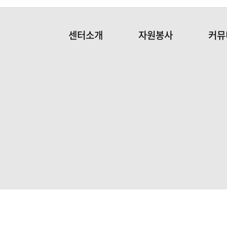
센터소개
자원봉사
커뮤