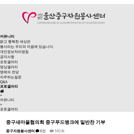
커뮤니티
밝고 행복한 세상은
봉사라는 우리의 마음에 있습니다.
개인정보처리방침
공지사항
포토갤러리
영상갤러리
명예의 전당
자주하는질문
Q&A
포토갤러리
>
커뮤니티
>
포토갤러리
중구새마을협의회 중구푸드뱅크에 밑반찬 기부
중구자원봉사센터
0건
592회