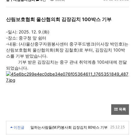
산림보호협회 울산협의회 김장김치 100박스 기부
-일시: 2025. 12. 9.(화)
-장소: 중구청 앞 쉼터
-내용: (사)울산중구자원봉사센터 중구푸드뱅크(이사장 박민호)는
산림보호협회 울산협의회(회장 김철호)로 부터, 김장김치 100박
스를 기부 받았습니다.
기부 받은 김장김치는 중구 관내 취약계층 100세대에 전달
되었습니다.
목록
25.12.15
이전글
일하는사람들(M.P)봉사회 김장김치 80박스 기부