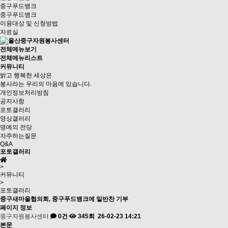
중구푸드뱅크
중구푸드뱅크
이용대상 및 신청방법
자료실
전체메뉴보기
전체메뉴리스트
커뮤니티
밝고 행복한 세상은
봉사라는 우리의 마음에 있습니다.
개인정보처리방침
공지사항
포토갤러리
영상갤러리
명예의 전당
자주하는질문
Q&A
포토갤러리
>
커뮤니티
>
포토갤러리
중구새마을협의회, 중구푸드뱅크에 밑반찬 기부
페이지 정보
중구자원봉사센터
0건
345회
26-02-23 14:21
본문