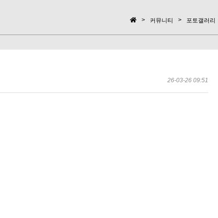
>
>
커뮤니티
포토갤러리
26-03-26 09:51