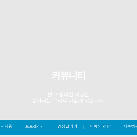
커뮤니티
밝고 행복한 세상은
봉사라는 우리의 마음에 있습니다.
공지사항
포토갤러리
영상갤러리
명예의 전당
자주하