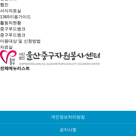
웹진
서식자료실
1365이용가이드
활동처현황
중구푸드뱅크
중구푸드뱅크
이용대상 및 신청방법
자료실
전체메뉴리스트
커뮤니티
개인정보처리방침
공지사항