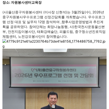
장소: 자원봉사센터교육장
(사)울산중구자원봉사센터 (이사장 신현석)는 3월25일(수), 2026년
중구자원봉사우수프로그램 선정간담회를 개최했습니다. 우수프로그
램 선정 대표 및 실무자 12명 참석하여 ,향후사업운영방법과 추진계
획을 공유하였다. 참여단체는 희망나눔동행, 사)한국천사운동울산본
부, 안전지킴이봉사단, 태화강예술단, 피플드림, 중구청소년진로직업
체험센터, 노전강모봉사단이 참여했습니다.