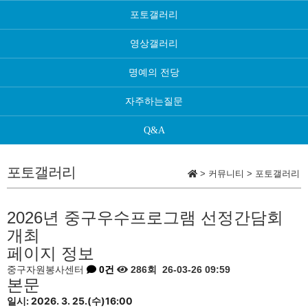
포토갤러리
영상갤러리
명예의 전당
자주하는질문
Q&A
포토갤러리
>
커뮤니티
>
포토갤러리
2026년 중구우수프로그램 선정간담회
개최
페이지 정보
중구자원봉사센터
0건
286회
26-03-26 09:59
본문
일시: 2026. 3. 25.(수)16:00