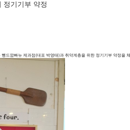
 정기기부 약정
는 뺑드깜빠뉴 제과점(대표 박영태)과 취약계층을 위한 정기기부 약정을 