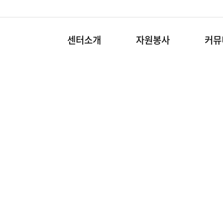
센터소개
자원봉사
커뮤