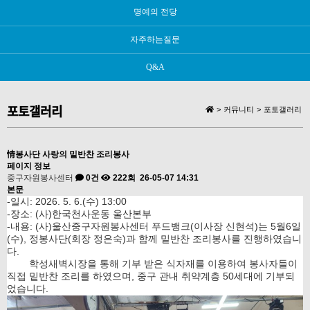
명예의 전당
자주하는질문
Q&A
포토갤러리
>
커뮤니티
>
포토갤러리
情봉사단 사랑의 밑반찬 조리봉사
페이지 정보
중구자원봉사센터
0건
222회
26-05-07 14:31
본문
-일시: 2026. 5. 6.(수) 13:00
-장소: (사)한국천사운동 울산본부
-내용: (사)울산중구자원봉사센터 푸드뱅크(이사장 신현석)는 5월6일
(수), 정봉사단(회장 정은숙)과 함께 밑반찬 조리봉사를 진행하였습니
다.
학성새벽시장을 통해 기부 받은 식자재를 이용하여 봉사자들이
직접 밑반찬 조리를 하였으며, 중구 관내 취약계층 50세대에 기부되
었습니다.