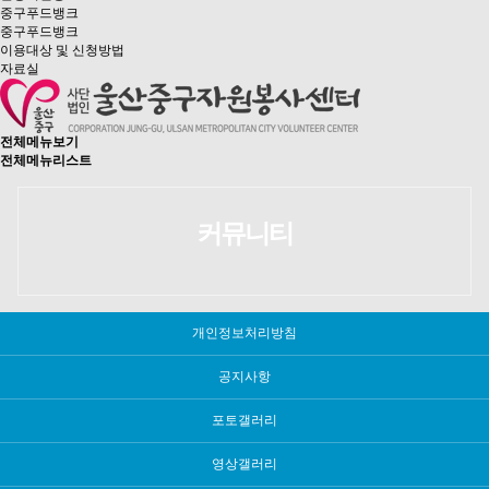
중구푸드뱅크
중구푸드뱅크
이용대상 및 신청방법
자료실
전체메뉴보기
전체메뉴리스트
커뮤니티
개인정보처리방침
공지사항
포토갤러리
영상갤러리