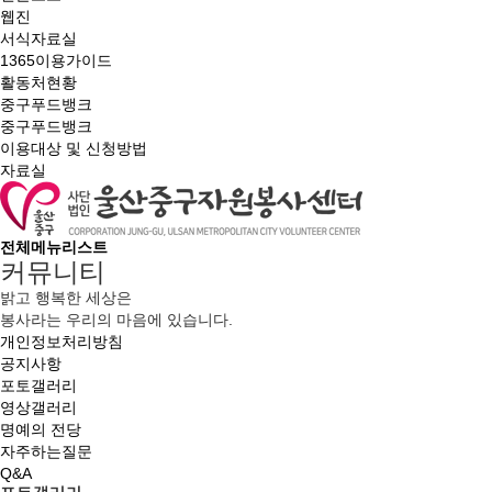
웹진
서식자료실
1365이용가이드
활동처현황
중구푸드뱅크
중구푸드뱅크
이용대상 및 신청방법
자료실
전체메뉴리스트
커뮤니티
밝고 행복한 세상은
봉사라는 우리의 마음에 있습니다.
개인정보처리방침
공지사항
포토갤러리
영상갤러리
명예의 전당
자주하는질문
Q&A