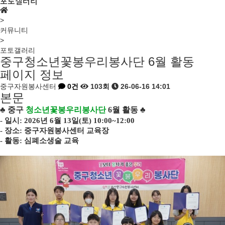
포토갤러리
>
커뮤니티
>
포토갤러리
중구청소년꽃봉우리봉사단 6월 활동
페이지 정보
중구자원봉사센터
0건
103회
26-06-16 14:01
본문
♣ 중구
청소년꽃봉우리봉사단
6월 활동 ♣
- 일시: 2026년 6월 13일(토) 10:00~12:00
- 장소: 중구자원봉사센터 교육장
- 활동: 심폐소생술 교육