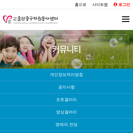
홈으로
사이트맵
로그인
커뮤니티
개인정보처리방침
공지사항
포토갤러리
영상갤러리
명예의 전당