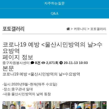
자주하는질문
Q&A
포토갤러리
>
커뮤니티
>
포토갤러리
코로나19 예방 <울산시민방역의 날>수
요방역
페이지 정보
중구자원봉사센터
0건
2,071회
20-11-13 10:03
본문
코로나19 예방 <울산시민방역의 날>수요방역
-일시:2020년9월~현재(매주 수요일)
-장소:중구관내 일대
-내용:울산시민방역의 날에 동참