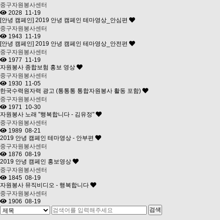
중구자원봉사센터
2028
11-19
[안녕 캠페인] 2019 안녕 캠페인 테마영상_안심편
중구자원봉사센터
1943
11-19
[안녕 캠페인] 2019 안녕 캠페인 테마영상_안전편
중구자원봉사센터
1977
11-19
자원봉사 종합보험 홍보 영상
중구자원봉사센터
1930
11-05
한국수력원자력 광고 (통통통 통합자원봉사 활동 포함)
중구자원봉사센터
1971
10-30
자원봉사 노래 "행복합니다 - 김유정"
중구자원봉사센터
1989
08-21
2019 안녕 캠페인 테마영상 - 안부편
중구자원봉사센터
1876
08-19
2019 안녕 캠페인 홍보영상
중구자원봉사센터
1845
08-19
자원봉사 뮤직비디오 - 행복합니다
중구자원봉사센터
1906
08-19