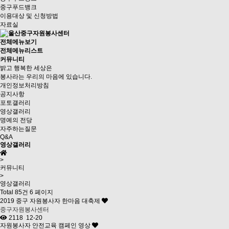
중구푸드뱅크
이용대상 및 신청방법
자료실
전체메뉴보기
전체메뉴리스트
커뮤니티
밝고 행복한 세상은
봉사라는 우리의 마음에 있습니다.
개인정보처리방침
공지사항
포토갤러리
영상갤러리
명예의 전당
자주하는질문
Q&A
영상갤러리
>
커뮤니티
>
영상갤러리
Total 85건
6 페이지
2019 중구 자원봉사자 한마음 대축제
중구자원봉사센터
2118
12-20
자원봉사자 안전교육 캠페인 영상