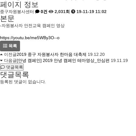
페이지 정보
중구자원봉사센터
0건
2,031회
19-11-19 11:02
본문
-자원봉사자 안전교육 캠페인 영상
https://youtu.be/me5WBy3O--o
목록
이전글
2019 중구 자원봉사자 한마음 대축제
19.12.20
다음글
[안녕 캠페인] 2019 안녕 캠페인 테마영상_안심편
19.11.19
댓글목록
댓글목록
등록된 댓글이 없습니다.