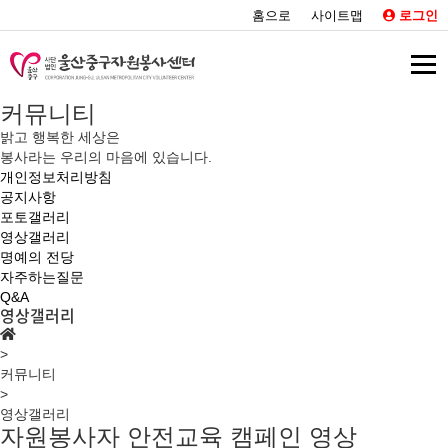
홈으로
사이트맵
로그인
커뮤니티
밝고 행복한 세상은
봉사라는 우리의 마음에 있습니다.
개인정보처리방침
공지사항
포토갤러리
영상갤러리
명예의 전당
자주하는질문
Q&A
영상갤러리
>
커뮤니티
>
영상갤러리
자원봉사자 안전교육 캠페인 영상