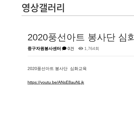
영상갤러리
2020풍선아트 봉사단 심
중구자원봉사센터
0건
1,764회
2020풍선아트 봉사단 심화교육
https://youtu.be/ANsE8auNLjk