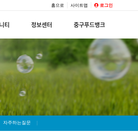
홈으로
사이트맵
로그인
니티
정보센터
중구푸드뱅크
자주하는질문