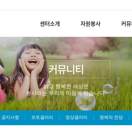
센터소개
자원봉사
커뮤
커뮤니티
밝고 행복한 세상은
봉사라는 우리의 마음에 있습니다.
공지사항
포토갤러리
영상갤러리
명예의 전당