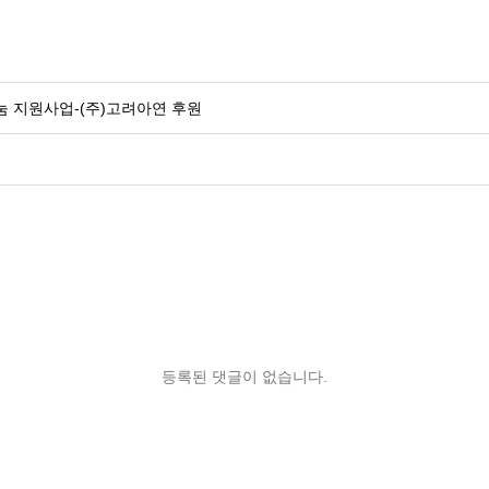
눔 지원사업-(주)고려아연 후원
등록된 댓글이 없습니다.