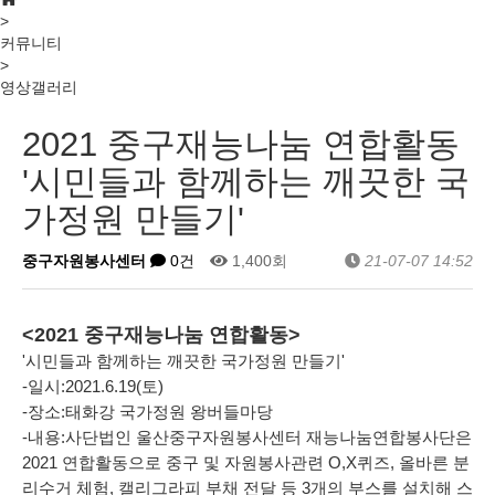
>
커뮤니티
>
영상갤러리
2021 중구재능나눔 연합활동
'시민들과 함께하는 깨끗한 국
가정원 만들기'
중구자원봉사센터
0건
1,400회
21-07-07 14:52
<2021 중구재능나눔 연합활동>
'시민들과 함께하는 깨끗한 국가정원 만들기'
-일시:2021.6.19(토)
-장소:태화강 국가정원 왕버들마당
-내용:사단법인 울산중구자원봉사센터 재능나눔연합봉사단은
2021 연합활동으로 중구 및 자원봉사관련 O,X퀴즈, 올바른 분
리수거 체험, 캘리그라피 부채 전달 등 3개의 부스를 설치해 스