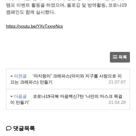
탬프 이벤트 활동을 하였으며, 플로깅 및 방역활동, 코로나19
캠페인도 함께 실시했다.
https://youtu.be/YXyTxxreNcs
목록
이전글
'아지랑이' 크레파스(아이와 지구를 사랑으로 이
끄는 크레파스) 만들기
21.07.07
다음글
코로나19극복 마음백신7탄 '나만의 마스크 목걸
이 만들기'
21.04.28
댓글목록