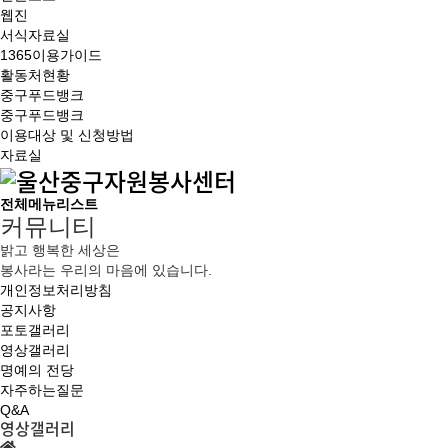
웹진
서식자료실
1365이용가이드
활동처현황
중구푸드뱅크
중구푸드뱅크
이용대상 및 신청방법
자료실
전체메뉴리스트
커뮤니티
밝고 행복한 세상은
봉사라는 우리의 마음에 있습니다.
개인정보처리방침
공지사항
포토갤러리
영상갤러리
명예의 전당
자주하는질문
Q&A
영상갤러리