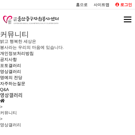
홈으로
사이트맵
로그인
커뮤니티
밝고 행복한 세상은
봉사라는 우리의 마음에 있습니다.
개인정보처리방침
공지사항
포토갤러리
영상갤러리
명예의 전당
자주하는질문
Q&A
영상갤러리
>
커뮤니티
>
영상갤러리