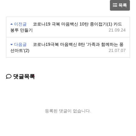
목록
이전글
코로나19 극복 마음백신 10탄 종이접기(1) 카드
봉투 만들기
21.09.24
다음글
코로나19극복 마음백신 8탄 '가족과 함께하는 풍
선아트'(2)
21.07.07
댓글목록
등록된 댓글이 없습니다.