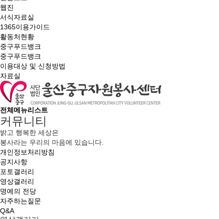
웹진
서식자료실
1365이용가이드
활동처현황
중구푸드뱅크
중구푸드뱅크
이용대상 및 신청방법
자료실
전체메뉴리스트
커뮤니티
밝고 행복한 세상은
봉사라는 우리의 마음에 있습니다.
개인정보처리방침
공지사항
포토갤러리
영상갤러리
명예의 전당
자주하는질문
Q&A