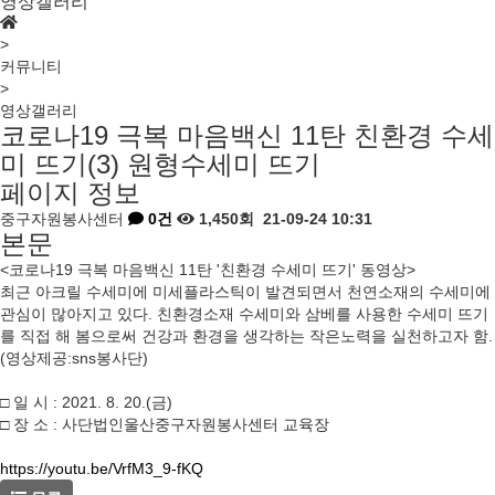
영상갤러리
>
커뮤니티
>
영상갤러리
코로나19 극복 마음백신 11탄 친환경 수세
미 뜨기(3) 원형수세미 뜨기
페이지 정보
중구자원봉사센터
0건
1,450회
21-09-24 10:31
본문
<코로나19 극복 마음백신 11탄 '친환경 수세미 뜨기' 동영상>
최근 아크릴 수세미에 미세플라스틱이 발견되면서 천연소재의 수세미에
관심이 많아지고 있다. 친환경소재 수세미와 삼베를 사용한 수세미 뜨기
를 직접 해 봄으로써 건강과 환경을 생각하는 작은노력을 실천하고자 함.
(영상제공:sns봉사단)
□ 일 시 : 2021. 8. 20.(금)
□ 장 소 : 사단법인울산중구자원봉사센터 교육장
https://youtu.be/VrfM3_9-fKQ