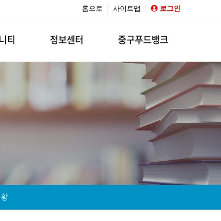
홈으로
사이트맵
로그인
니티
정보센터
중구푸드뱅크
현황