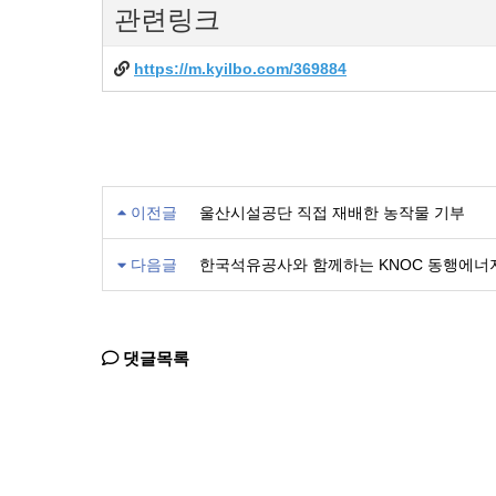
관련링크
https://m.kyilbo.com/369884
이전글
울산시설공단 직접 재배한 농작물 기부
다음글
한국석유공사와 함께하는 KNOC 동행에너지 
댓글목록