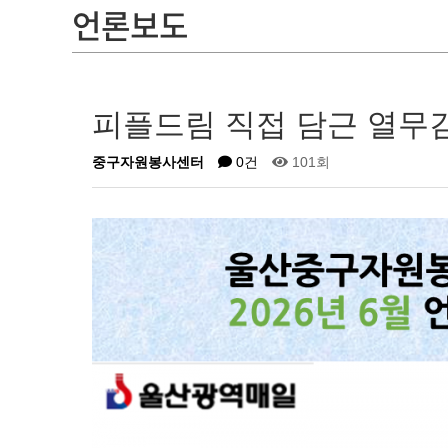
언론보도
피플드림 직접 담근 열무김
중구자원봉사센터
0건
101회