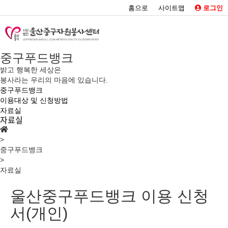
홈으로
사이트맵
로그인
중구푸드뱅크
밝고 행복한 세상은
봉사라는 우리의 마음에 있습니다.
중구푸드뱅크
이용대상 및 신청방법
자료실
자료실
>
중구푸드뱅크
>
자료실
울산중구푸드뱅크 이용 신청
서(개인)